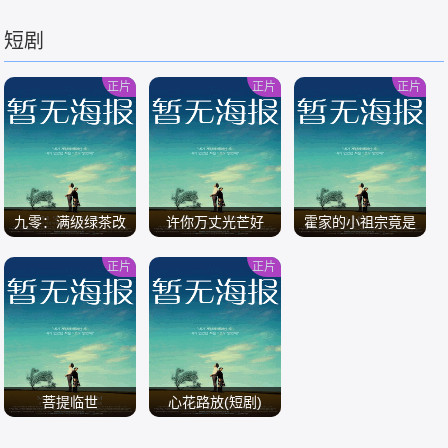
的生活[三季全]
短剧
/
/
/
正片
正片
正片
九零：满级绿茶改
许你万丈光芒好
霍家的小祖宗竟是
造反派计划
无敌小将军
正片
正片
/
/
/
菩提临世
心花路放(短剧)