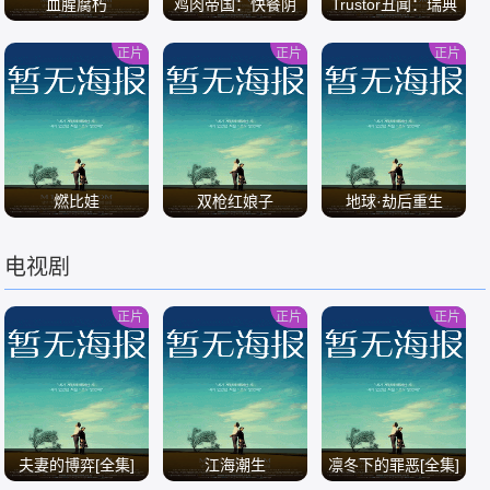
血腥腐朽
鸡肉帝国：快餐阴
Trustor丑闻：瑞典
谋
金融案内幕
正片
正片
正片
/
/
/
燃比娃
双枪红娘子
地球·劫后重生
电视剧
/
/
/
正片
正片
正片
夫妻的博弈[全集]
江海潮生
凛冬下的罪恶[全集]