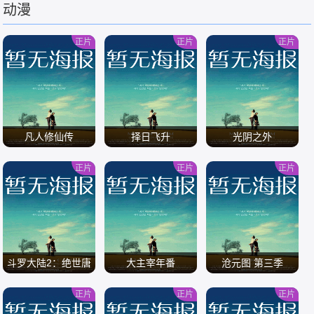
动漫
/
/
正片
正片
正片
凡人修仙传
择日飞升
光阴之外
正片
正片
正片
/
/
/
斗罗大陆2：绝世唐
大主宰年番
沧元图 第三季
门
正片
正片
正片