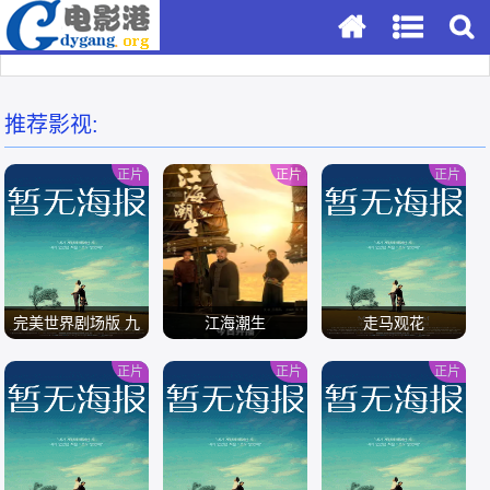
推荐影视:
正片
正片
正片
完美世界剧场版 九
江海潮生
走马观花
劫焚天
正片
正片
正片
/
/
/