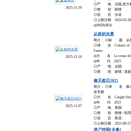
◎产 地 法国,意大
2025-11-19
◎类 别 剧情
◎语 言 法语
◎上映日期 2024-03-20
◎IMDb评分
从前的光景
简介： ◎标 题 从
◎译 名 Colours of Time
Future
◎片 名 La venue de l'
2025-11-10
◎年 代 2025
◎产 地 法国
◎类 别 剧情 / 喜剧 
偷天盗日2025
简介： ◎译 名 偷天盗
垒失败
◎片 名 Caught Steal
◎年 代 2025
2025-11-07
◎产 地 美国
◎类 别 惊悚 / 犯
◎语 言 英语
◎上映日期 2025-08-2
迷尸校园[全集]