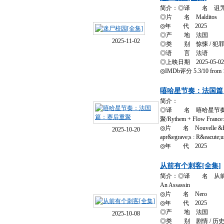
简介：◎译 名 诅
◎片 名 Malditos
◎年 代 2025
◎产 地 法国
2025-11-02
◎类 别 惊悚 / 犯
◎语 言 法语
◎上映日期 2025-05-02
◎IMDb评分 5.3/10 from 
嘻哈星节奏：法国篇
简介：
◎译 名 嘻哈星节奏
聚/Rythem + Flow France: 
◎片 名 Nouvelle &Eacut
2025-10-20
apr&egrave;s : R&eacute;u
◎年 代 2025
从前有个刺客[全集]
简介：◎译 名 从前有个
An Assassin
◎片 名 Nero
◎年 代 2025
◎产 地 法国
2025-10-08
◎类 别 剧情 / 历