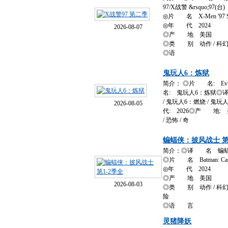
97/X战警 &rsquo;97(台)
◎片 名 X-Men '97 Se
◎年 代 2024
2026-08-07
◎产 地 美国
◎类 别 动作 / 科幻 / 
◎语
鬼玩人6：炼狱
简介： ◎片 名: Evil 
名: 鬼玩人6：炼狱◎
/ 鬼玩人6：燃烧 /
2026-08-05
代: 2026◎产 地
/ 恐怖 / 奇
蝙蝠侠：披风战士 第
简介：◎译 名 蝙蝠
◎片 名 Batman: Caped 
◎年 代 2024
◎产 地 美国
2026-08-03
◎类 别 动作 / 科幻 / 
险
◎语 言
灵猪降妖