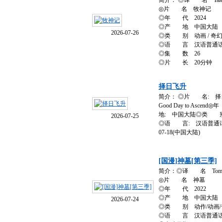
简介： ◎译 名 Tales o
◎片 名 牧神记
◎年 代 2024
◎产 地 中国大陆
2026-07-26
◎类 别 动画 / 奇幻 
◎语 言 汉语普通
◎集 数 26
◎片 长 20分钟
择日飞升
简介： ◎片 名: 
Good Day to Asc
地: 中国大陆◎类 别: 
2026-07-25
◎语 言: 汉语普通话◎
07-18(中国大陆)
[国漫]神墓[第三季]
简介：◎译 名 Tomb of 
◎片 名 神墓
◎年 代 2022
◎产 地 中国大陆
2026-07-24
◎类 别 动作/动画/
◎语 言 汉语普通