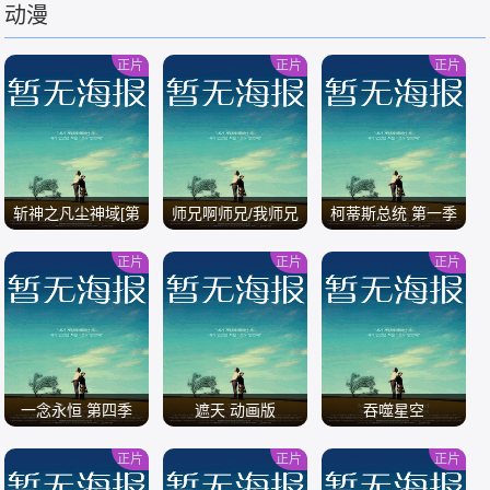
动漫
/
/
正片
正片
正片
斩神之凡尘神域[第
师兄啊师兄/我师兄
柯蒂斯总统 第一季
二季]
实在太稳健了
正片
正片
正片
/
/
/
一念永恒 第四季
遮天 动画版
吞噬星空
正片
正片
正片