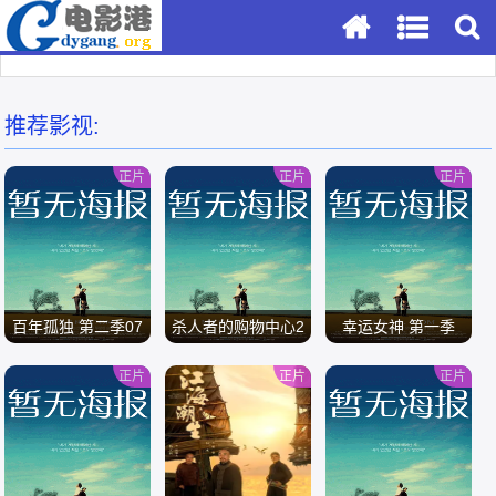
推荐影视:
正片
正片
正片
百年孤独 第二季07
杀人者的购物中心2
幸运女神 第一季
正片
正片
正片
/
/
/