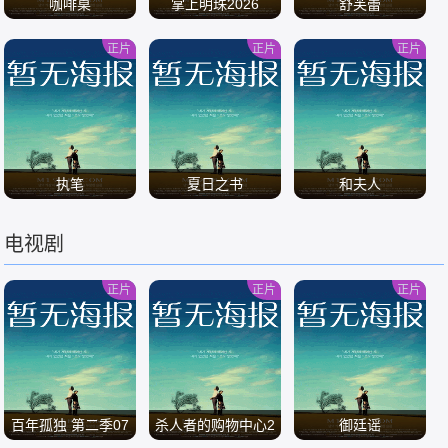
咖啡桌
掌上明珠2026
舒芙蕾
正片
正片
正片
/
/
/
执笔
夏日之书
和夫人
电视剧
/
/
/
正片
正片
正片
百年孤独 第二季07
杀人者的购物中心2
御廷谣