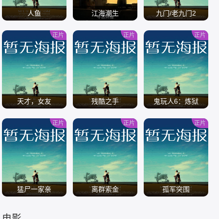
人鱼
江海潮生
九门/老九门2
正片
正片
正片
/
/
/
天才，女友
残酷之手
鬼玩人6：炼狱
正片
正片
正片
/
/
/
猛尸一家亲
离群索金
孤军突围
电影