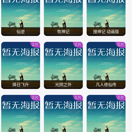
/
/
/
仙逆
牧神记
搜神记 动画版
正片
正片
正片
/
/
/
择日飞升
光阴之外
凡人修仙传
正片
正片
正片
/
/
/