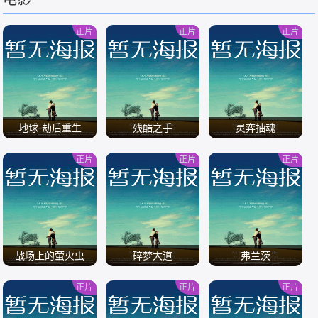
/
/
/
正片
正片
正片
地球·劫后重生
残酷之手
灵弈抽魂
正片
正片
正片
/
/
/
战场上的萤火虫
碎梦大道
弗兰茨
正片
正片
正片