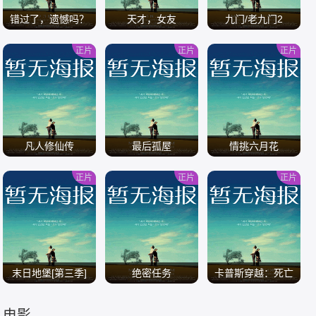
错过了，遗憾吗？
天才，女友
九门/老九门2
正片
正片
正片
/
/
/
凡人修仙传
最后孤屋
情挑六月花
正片
正片
正片
/
/
/
末日地堡[第三季]
绝密任务
卡普斯穿越：死亡
的反面
电影