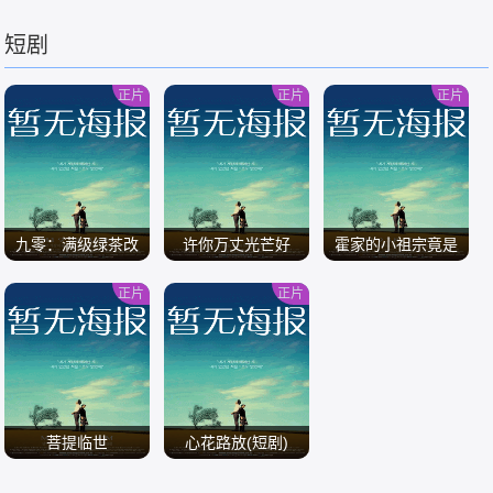
的生活[三季全]
[全集]
短剧
/
/
/
正片
正片
正片
九零：满级绿茶改
许你万丈光芒好
霍家的小祖宗竟是
造反派计划
无敌小将军
正片
正片
/
/
/
菩提临世
心花路放(短剧)