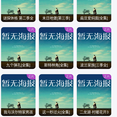
谜探休格 第二季全
末日地堡[第三季]
扁豆爱焖面[全集]
正片
正片
正片
/
/
/
九个弹孔[全集]
斯特林角[全集]
波兰家族[三季全]
正片
正片
正片
/
/
/
我与沃尔特家男孩
这一秒过火[全集]
二龙湖·村暖花开3