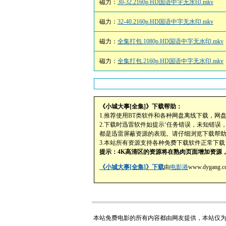
磁力：
30-32.2160p.HD国语中字无水印.mkv
磁力：
32-40.2160p.HD国语中字无水印.mkv
磁力：
全集打包.1080p.HD国语中字无水印.mkv
磁力：
全集打包.2160p.HD国语中字无水印.mkv
《小城大事[全集]》下载帮助：
1.推荐使用BT类软件和各种网盘离线下载，网
2.下载时迅雷软件如提示‘任务错误，未知错误
都是迅雷屏蔽资源的表现。请仔细浏览下载帮
3.本站所有资源支持各种免费下载软件正常下
提示：4K高清区的资源将在熟肉页面增加资源，
《小城大事[全集]》下载
由
电影港
www.dyg
本站免费电影的所有内容都由网友提供，本站仅为