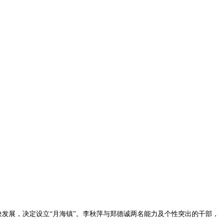
展，决定设立“月海镇”。李秋萍与郑德诚两名能力及个性突出的干部，