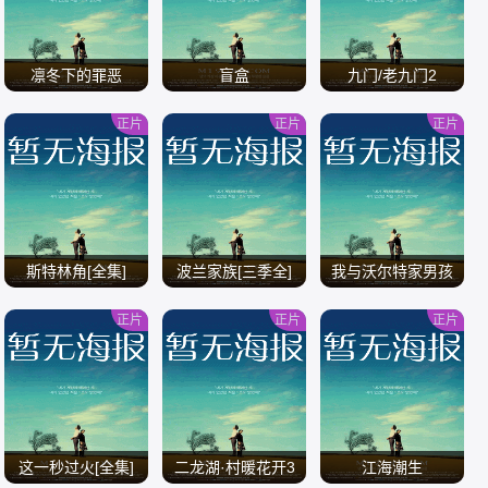
凛冬下的罪恶
盲盒
九门/老九门2
正片
正片
正片
/
/
/
斯特林角[全集]
波兰家族[三季全]
我与沃尔特家男孩
的生活[三季全]
正片
正片
正片
/
/
/
这一秒过火[全集]
二龙湖·村暖花开3
江海潮生