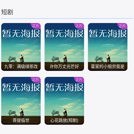
[全集]
短剧
/
/
/
正片
正片
正片
九零：满级绿茶改
许你万丈光芒好
霍家的小祖宗竟是
造反派计划
无敌小将军
正片
正片
/
/
/
菩提临世
心花路放(短剧)