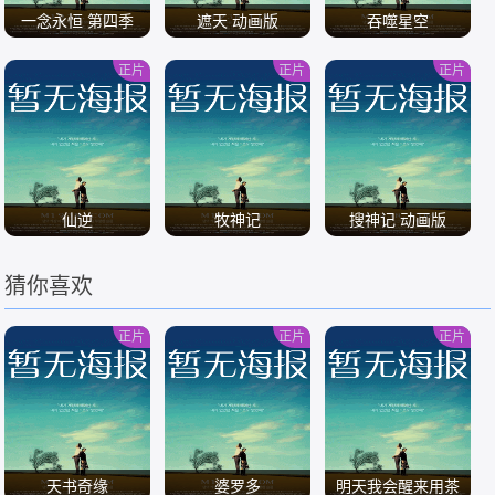
一念永恒 第四季
遮天 动画版
吞噬星空
正片
正片
正片
/
/
/
仙逆
牧神记
搜神记 动画版
猜你喜欢
/
/
/
正片
正片
正片
天书奇缘
婆罗多
明天我会醒来用茶