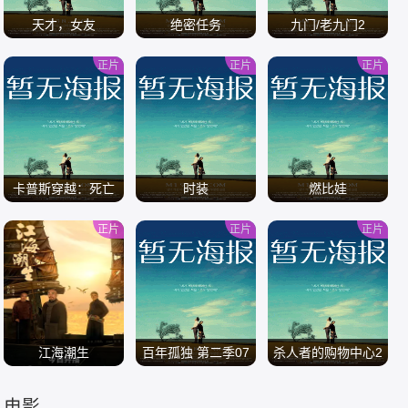
天才，女友
绝密任务
九门/老九门2
正片
正片
正片
/
/
/
卡普斯穿越：死亡
时装
燃比娃
的反面
正片
正片
正片
/
/
/
江海潮生
百年孤独 第二季07
杀人者的购物中心2
电影