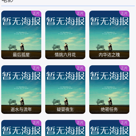
/
/
/
正片
正片
正片
最后孤屋
情挑六月花
内华达之瑰
正片
正片
正片
/
/
/
逝水与流年
疑婴夜生
绝密任务
正片
正片
正片