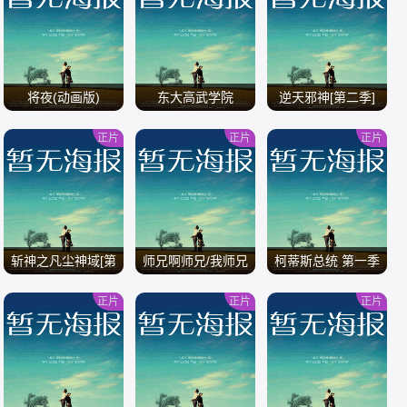
/
/
/
将夜(动画版)
东大高武学院
逆天邪神[第二季]
正片
正片
正片
/
/
/
斩神之凡尘神域[第
师兄啊师兄/我师兄
柯蒂斯总统 第一季
二季]
实在太稳健了
正片
正片
正片
/
/
/