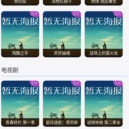
燃比娃
双枪红娘子
地球·劫后重生
正片
正片
正片
/
/
/
残酷之手
灵弈抽魂
战场上的萤火虫
电视剧
/
/
/
正片
正片
正片
青春碎片 第一季
星际迷航：奇异新
谜探休格 第二季全