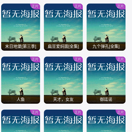
世界[第四季]
正片
正片
正片
/
/
/
末日地堡[第三季]
扁豆爱焖面[全集]
九个弹孔[全集]
正片
正片
正片
/
/
/
人鱼
天才，女友
御廷谣
正片
正片
正片
/
/
/