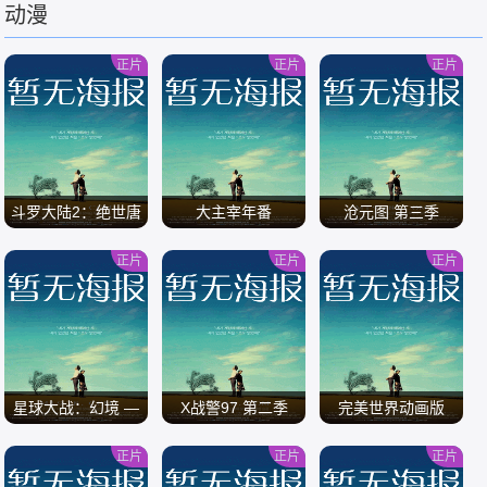
动漫
/
/
正片
正片
正片
斗罗大陆2：绝世唐
大主宰年番
沧元图 第三季
门
正片
正片
正片
/
/
/
星球大战：幻境 —
X战警97 第二季
完美世界动画版
第九个绝地武士[全
正片
正片
正片
集]