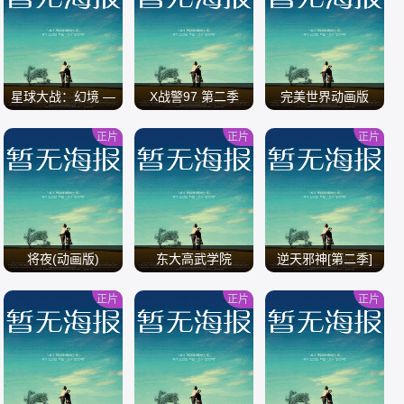
/
/
/
星球大战：幻境 —
X战警97 第二季
完美世界动画版
第九个绝地武士[全
正片
正片
正片
集]
/
/
/
将夜(动画版)
东大高武学院
逆天邪神[第二季]
正片
正片
正片
/
/
/