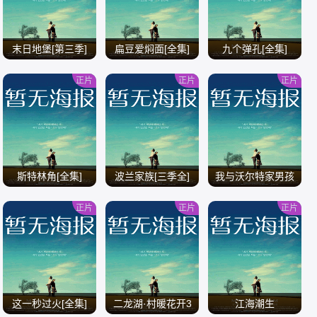
末日地堡[第三季]
扁豆爱焖面[全集]
九个弹孔[全集]
正片
正片
正片
/
/
/
斯特林角[全集]
波兰家族[三季全]
我与沃尔特家男孩
的生活[三季全]
正片
正片
正片
/
/
/
这一秒过火[全集]
二龙湖·村暖花开3
江海潮生