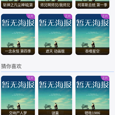
斩神之凡尘神域[第
师兄啊师兄/我师兄
柯蒂斯总统 第一季
二季]
实在太稳健了
正片
正片
正片
/
/
/
一念永恒 第四季
遮天 动画版
吞噬星空
猜你喜欢
/
/
/
正片
正片
交响尸人梦
谜巢
牺牲1986