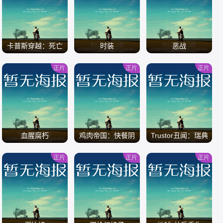
/
/
/
卡普斯穿越：死亡
时装
恶战
的反面
正片
正片
正片
/
/
/
血腥腐朽
鸡肉帝国：快餐阴
Trustor丑闻：瑞典
谋
金融案内幕
正片
正片
正片
/
/
/