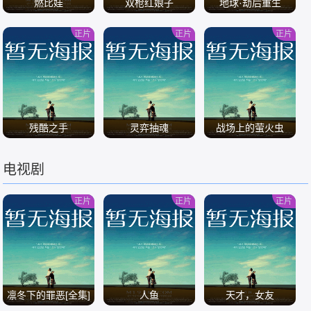
燃比娃
双枪红娘子
地球·劫后重生
正片
正片
正片
/
/
/
残酷之手
灵弈抽魂
战场上的萤火虫
电视剧
/
/
/
正片
正片
正片
凛冬下的罪恶[全集]
人鱼
天才，女友