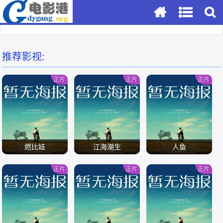
推荐影视:
正片
正片
正片
燃比娃
江海潮生
人鱼
正片
正片
正片
/
/
/