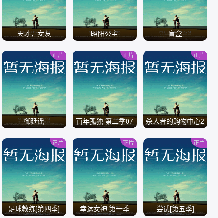
天才，女友
昭阳公主
盲盒
正片
正片
正片
/
/
/
御廷谣
百年孤独 第二季07
杀人者的购物中心2
正片
正片
正片
/
/
/
足球教练[第四季]
幸运女神 第一季
尝试[第五季]