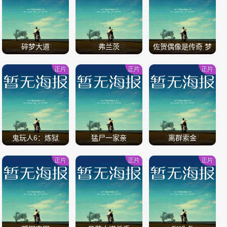
/
/
/
碎梦大道
弗兰茨
佐贺偶像是传奇 梦
想银河乐园
正片
正片
正片
/
/
/
鬼玩人6：炼狱
猛尸一家亲
离群索金
正片
正片
正片
/
/
/