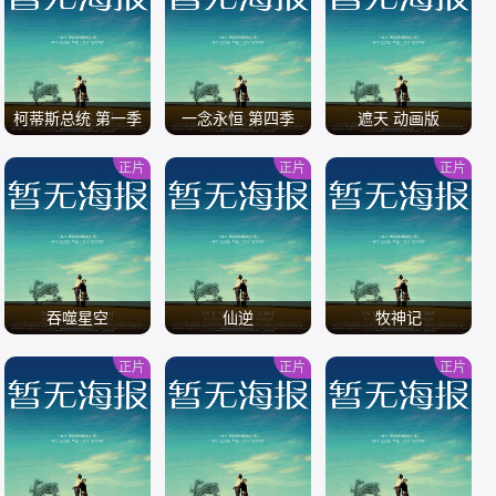
/
/
/
柯蒂斯总统 第一季
一念永恒 第四季
遮天 动画版
正片
正片
正片
/
/
/
吞噬星空
仙逆
牧神记
正片
正片
正片
/
/
/