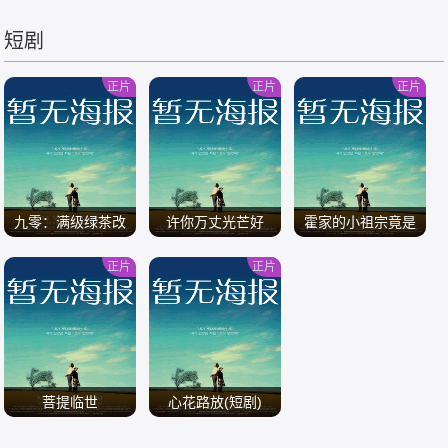
短剧
/
/
/
正片
正片
正片
九零：满级绿茶改
许你万丈光芒好
霍家的小祖宗竟是
造反派计划
无敌小将军
正片
正片
/
/
/
菩提临世
心花路放(短剧)