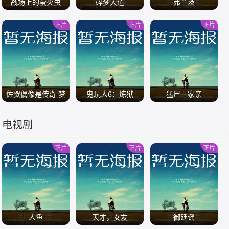
战场上的萤火虫
碎梦大道
弗兰茨
正片
正片
正片
/
/
/
佐贺偶像是传奇 梦
鬼玩人6：炼狱
猛尸一家亲
想银河乐园
电视剧
/
/
/
正片
正片
正片
人鱼
天才，女友
御廷谣