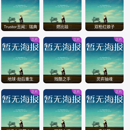
/
/
/
Trustor丑闻：瑞典
燃比娃
双枪红娘子
金融案内幕
正片
正片
正片
/
/
/
地球·劫后重生
残酷之手
灵弈抽魂
正片
正片
正片
/
/
/