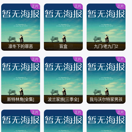
正片
正片
正片
/
/
/
凛冬下的罪恶
盲盒
九门/老九门2
正片
正片
正片
/
/
/
斯特林角[全集]
波兰家族[三季全]
我与沃尔特家男孩
的生活[三季全]
正片
正片
正片
/
/
/