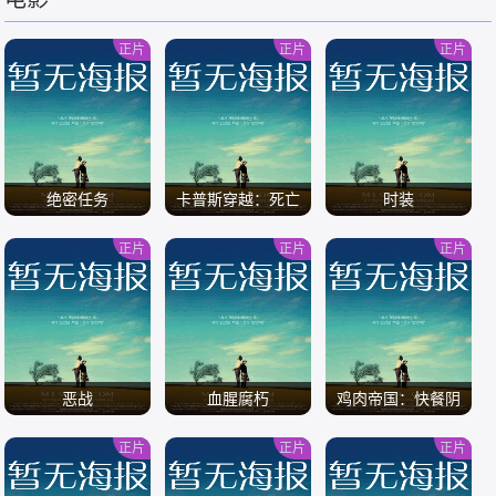
/
/
/
正片
正片
正片
绝密任务
卡普斯穿越：死亡
时装
的反面
正片
正片
正片
/
/
/
恶战
血腥腐朽
鸡肉帝国：快餐阴
谋
正片
正片
正片