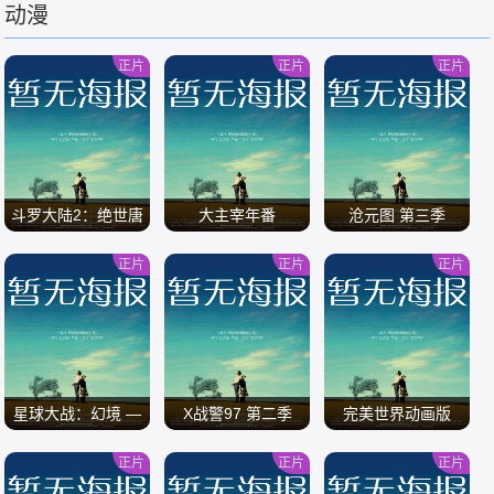
动漫
/
/
正片
正片
正片
斗罗大陆2：绝世唐
大主宰年番
沧元图 第三季
门
正片
正片
正片
/
/
/
星球大战：幻境 —
X战警97 第二季
完美世界动画版
第九个绝地武士[全
正片
正片
正片
集]