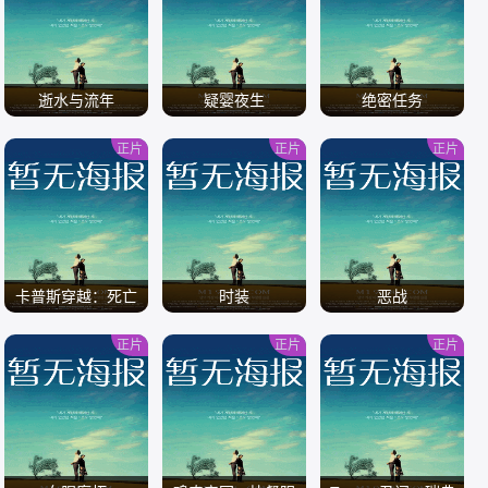
/
/
/
逝水与流年
疑婴夜生
绝密任务
正片
正片
正片
/
/
/
卡普斯穿越：死亡
时装
恶战
的反面
正片
正片
正片
/
/
/