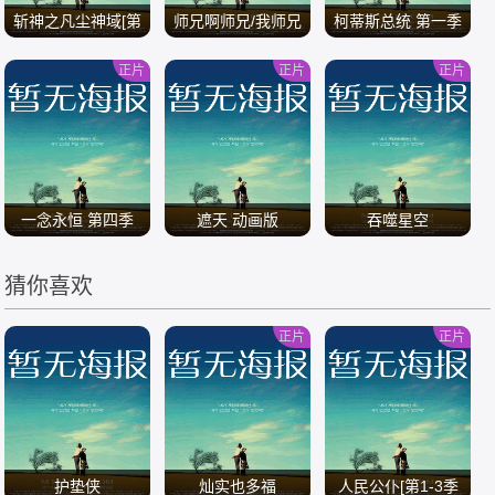
斩神之凡尘神域[第
师兄啊师兄/我师兄
柯蒂斯总统 第一季
二季]
实在太稳健了
正片
正片
正片
/
/
/
一念永恒 第四季
遮天 动画版
吞噬星空
猜你喜欢
/
/
/
正片
正片
护垫侠
灿实也多福
人民公仆[第1-3季