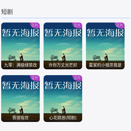
的生活[三季全]
短剧
/
/
/
正片
正片
正片
九零：满级绿茶改
许你万丈光芒好
霍家的小祖宗竟是
造反派计划
无敌小将军
正片
正片
/
/
/
菩提临世
心花路放(短剧)