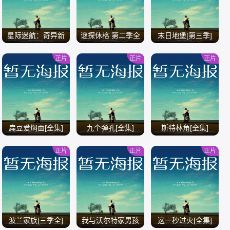
星际迷航：奇异新
谜探休格 第二季全
末日地堡[第三季]
世界[第四季]
正片
正片
正片
/
/
/
扁豆爱焖面[全集]
九个弹孔[全集]
斯特林角[全集]
正片
正片
正片
/
/
/
波兰家族[三季全]
我与沃尔特家男孩
这一秒过火[全集]