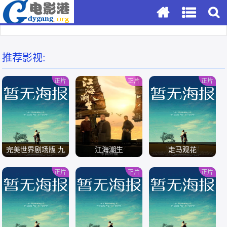
推荐影视:
正片
正片
正片
完美世界剧场版 九
江海潮生
走马观花
劫焚天
正片
正片
正片
/
/
/