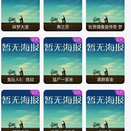
/
/
/
碎梦大道
弗兰茨
佐贺偶像是传奇 梦
想银河乐园
正片
正片
正片
/
/
/
鬼玩人6：炼狱
猛尸一家亲
离群索金
正片
正片
正片
/
/
/