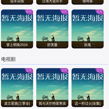
孤军突围
日落大道杀手
咖啡桌
正片
正片
正片
/
/
/
掌上明珠2026
舒芙蕾
执笔
电视剧
/
/
/
正片
正片
正片
波兰家族[三季全]
我与沃尔特家男孩
这一秒过火[全集]