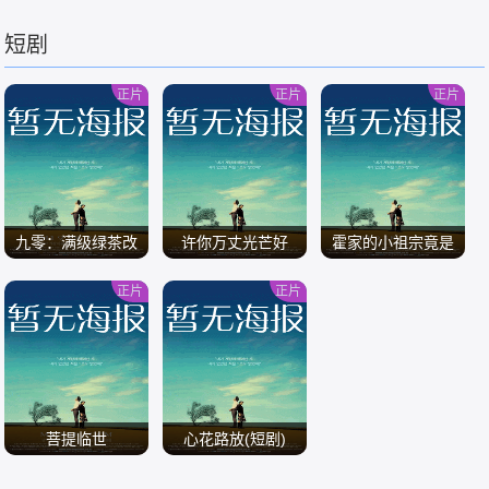
短剧
/
/
/
正片
正片
正片
九零：满级绿茶改
许你万丈光芒好
霍家的小祖宗竟是
造反派计划
无敌小将军
正片
正片
/
/
/
菩提临世
心花路放(短剧)