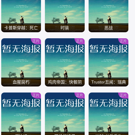
/
/
/
卡普斯穿越：死亡
时装
恶战
的反面
正片
正片
正片
/
/
/
血腥腐朽
鸡肉帝国：快餐阴
Trustor丑闻：瑞典
谋
金融案内幕
正片
正片
正片
/
/
/