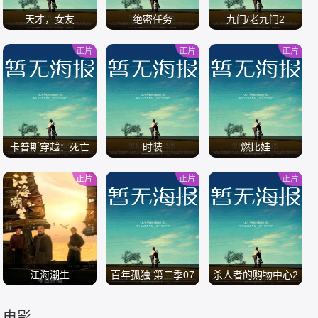
天才，女友
绝密任务
九门/老九门2
正片
正片
正片
/
/
/
卡普斯穿越：死亡
时装
燃比娃
的反面
正片
正片
正片
/
/
/
江海潮生
百年孤独 第二季07
杀人者的购物中心2
电影