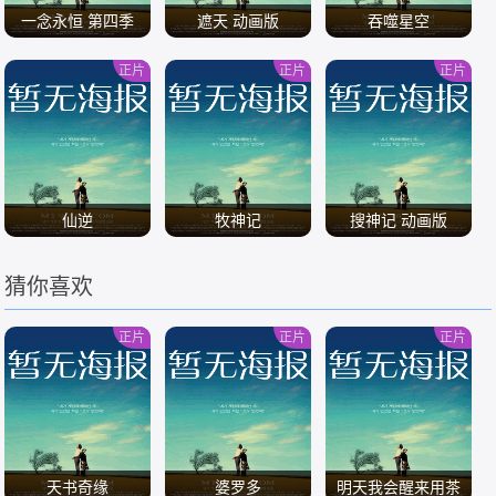
一念永恒 第四季
遮天 动画版
吞噬星空
正片
正片
正片
/
/
/
仙逆
牧神记
搜神记 动画版
猜你喜欢
/
/
/
正片
正片
正片
天书奇缘
婆罗多
明天我会醒来用茶