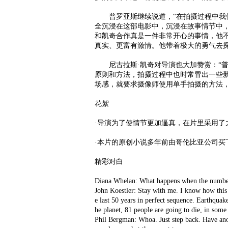
普罗亚斯继续说道，“在拍摄过程中我俩
全沉浸在这部电影中，沉浸在故事情节中
和凯奇合作真是一件非常开心的事情，他
真实、更富有激情。他带着极大的勇气去探
尼古拉斯·凯奇对导演也大加赞赏：“普
原则和方法，拍摄过程中也时常冒出一些
场感，就要求摄像师使用单手拍摄的方法
花絮
·导演为了使情节更加逼真，在片里采用了
·本片的原创小说多年前由哥伦比亚公司买
精彩对白
Diana Whelan: What happens when the numbe
John Koestler: Stay with me. I know how this 
e last 50 years in perfect sequence. Earthquak
he planet, 81 people are going to die, in some
Phil Bergman: Whoa. Just step back. Have ano