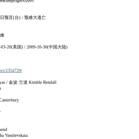
日预言(台) / 预难大逃亡
灾难
3-20(美国) / 2009-10-30(中国大陆)
ect/2354729/
 金波·兰道 Kimble Rendall
n
erbury
y
nd
levskaia