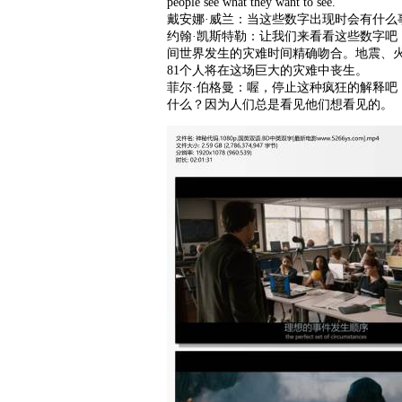
people see what they want to see.
戴安娜·威兰：当这些数字出现时会有什么
约翰·凯斯特勒：让我们来看看这些数字吧
间世界发生的灾难时间精确吻合。地震、
81个人将在这场巨大的灾难中丧生。
菲尔·伯格曼：喔，停止这种疯狂的解释
什么？因为人们总是看见他们想看见的。