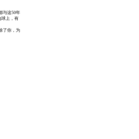
与这50年
地球上，有
除了你，为