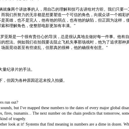
就像两个讲故事的人，用自己的理解和技巧去讲给对方听。我们只要一
，而我们所努力的无非都是想要塑造一个可信的角色，向观众讲一个精彩
不是英雄，也不是完人，他有他的弱点，也有他的缺陷，但正因为这样，
索和理解角色，使整部电影更加有丰满。”
罗亚斯是一个很有责任心的导演，总是很认真地去做好每一件事。他有
新的想法。例如我们在拍我要去阻止飞机失事那场戏时，他为了追求那种
，场面晃动甚至有些凌乱，但那真的很棒，他的确很有创意。”
大量纪录片的手法。
下，但因为各种原因迟迟未投入拍摄。
rs run out?
sounds, but I've mapped these numbers to the dates of every major global disas
es, fires, tsunamis... The next number on the chain predicts that tomorrow, so
 kind of tragedy.
ther look at it! Systems that find meaning in numbers are a dime in dozen. W