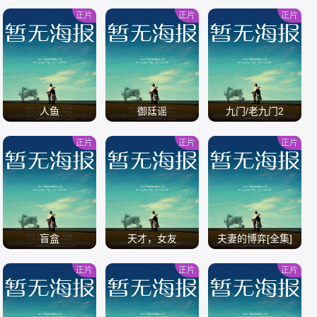
[全集]
正片
正片
正片
/
/
/
人鱼
御廷谣
九门/老九门2
正片
正片
正片
/
/
/
盲盒
天才，女友
夫妻的博弈[全集]
正片
正片
正片
/
/
/