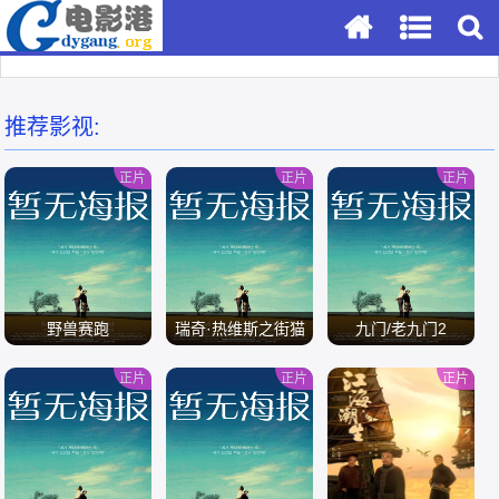
推荐影视:
正片
正片
正片
野兽赛跑
瑞奇·热维斯之街猫
九门/老九门2
一族
正片
正片
正片
/
/
/