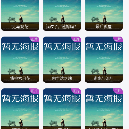
/
/
/
走马观花
错过了，遗憾吗？
最后孤屋
正片
正片
正片
/
/
/
情挑六月花
内华达之瑰
逝水与流年
正片
正片
正片
/
/
/