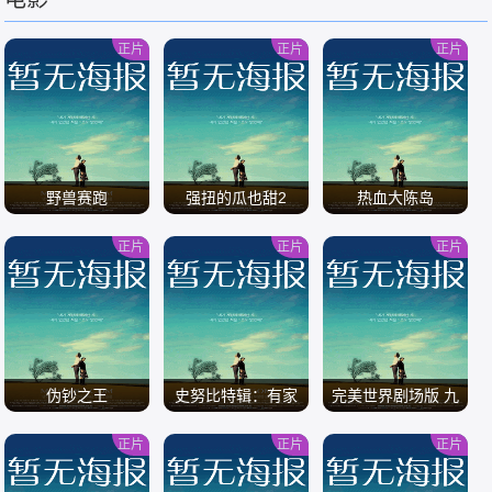
/
/
/
正片
正片
正片
野兽赛跑
强扭的瓜也甜2
热血大陈岛
正片
正片
正片
/
/
/
伪钞之王
史努比特辑：有家
完美世界剧场版 九
真好
劫焚天
正片
正片
正片