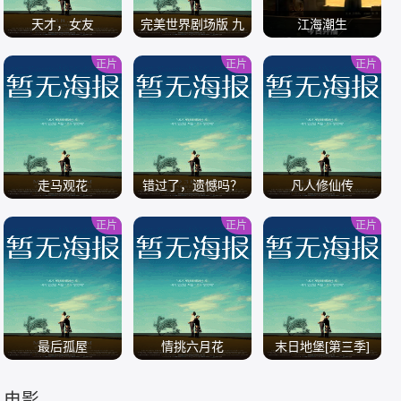
天才，女友
完美世界剧场版 九
江海潮生
劫焚天
正片
正片
正片
/
/
/
走马观花
错过了，遗憾吗？
凡人修仙传
正片
正片
正片
/
/
/
最后孤屋
情挑六月花
末日地堡[第三季]
电影