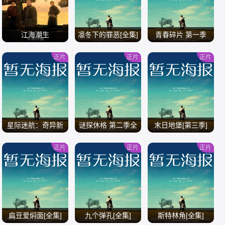
江海潮生
凛冬下的罪恶[全集]
青春碎片 第一季
正片
正片
正片
/
/
/
星际迷航：奇异新
谜探休格 第二季全
末日地堡[第三季]
世界[第四季]
正片
正片
正片
/
/
/
扁豆爱焖面[全集]
九个弹孔[全集]
斯特林角[全集]