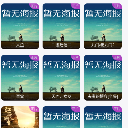
[全集]
正片
正片
正片
/
/
/
人鱼
御廷谣
九门/老九门2
正片
正片
正片
/
/
/
盲盒
天才，女友
夫妻的博弈[全集]
正片
正片
正片
/
/
/