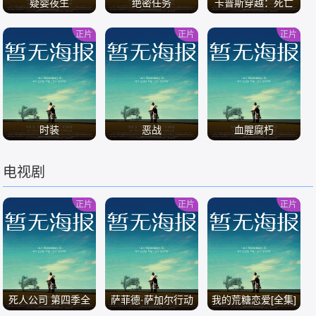
疑婴夜生
绝密任务
卡普斯穿越：死亡
的反面
正片
正片
正片
/
/
/
时装
恶战
血腥腐朽
电视剧
/
/
/
正片
正片
正片
死人公司 第四季全
萨菲德·萨加尔行动
我的荒糖恋爱[全集]