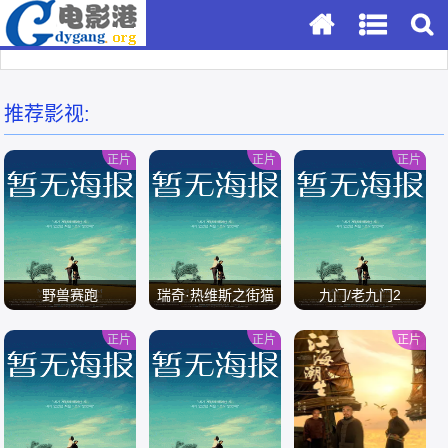
推荐影视:
正片
正片
正片
野兽赛跑
瑞奇·热维斯之街猫
九门/老九门2
一族
正片
正片
正片
/
/
/