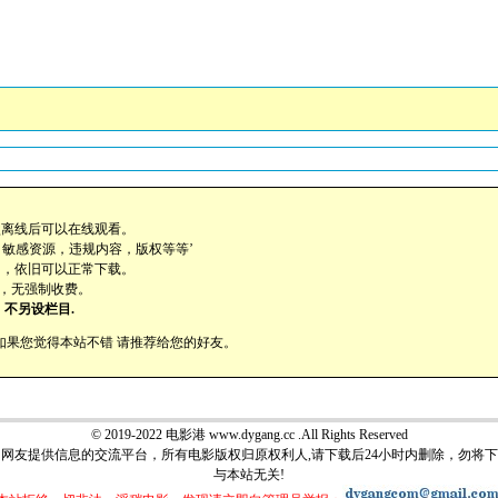
盘离线后可以在线观看。
，敏感资源，违规内容，版权等等’
助，依旧可以正常下载。
载，无强制收费。
不另设栏目.
cc提供如果您觉得本站不错 请推荐给您的好友。
© 2019-2022 电影港 www.dygang.cc .All Rights Reserved
网友提供信息的交流平台，所有电影版权归原权利人,请下载后24小时内删除，勿将
与本站无关!