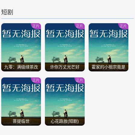
[全集]
短剧
/
/
/
正片
正片
正片
九零：满级绿茶改
许你万丈光芒好
霍家的小祖宗竟是
造反派计划
无敌小将军
正片
正片
/
/
/
菩提临世
心花路放(短剧)