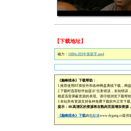
【下载地址】
磁力：
1080p.HD中英双字.mp4
《巅峰猎杀》下载帮助：
1.推荐使用BT类软件和各种网盘离线下载，网
2.下载时迅雷软件如提示‘任务错误，未知错误
都是迅雷屏蔽资源的表现。请仔细浏览下载帮
3.本站所有资源支持各种免费下载软件正常下
提示：4K高清区的资源将在熟肉页面增加资源，
《巅峰猎杀》下载
由
电影港
www.dygang.