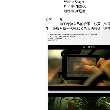
Willow Seager
扎卡里·加雷德
凯特琳·斯塔西
◎简 介
为了考验自己的极限，莎夏（查理兹·
生，还得对抗一名残忍又危险的恶徒（塔伦