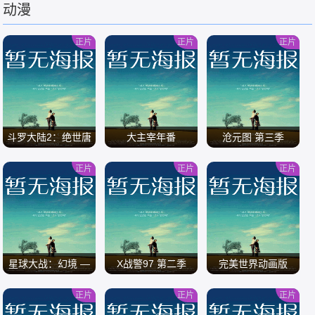
动漫
/
/
正片
正片
正片
斗罗大陆2：绝世唐
大主宰年番
沧元图 第三季
门
正片
正片
正片
/
/
/
星球大战：幻境 —
X战警97 第二季
完美世界动画版
第九个绝地武士[全
正片
正片
正片
集]