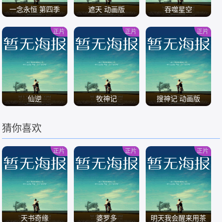
一念永恒 第四季
遮天 动画版
吞噬星空
正片
正片
正片
/
/
/
仙逆
牧神记
搜神记 动画版
猜你喜欢
/
/
/
正片
正片
正片
天书奇缘
婆罗多
明天我会醒来用茶