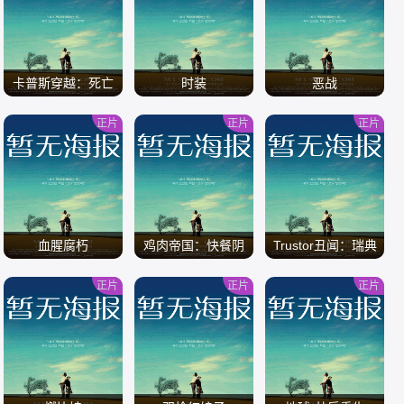
/
/
/
卡普斯穿越：死亡
时装
恶战
的反面
正片
正片
正片
/
/
/
血腥腐朽
鸡肉帝国：快餐阴
Trustor丑闻：瑞典
谋
金融案内幕
正片
正片
正片
/
/
/