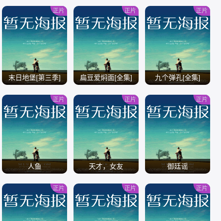
世界[第四季]
正片
正片
正片
/
/
/
末日地堡[第三季]
扁豆爱焖面[全集]
九个弹孔[全集]
正片
正片
正片
/
/
/
人鱼
天才，女友
御廷谣
正片
正片
正片
/
/
/