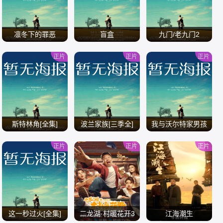
凛冬下的罪恶
盲盒
九门/老九门2
正片
正片
正片
/
/
/
斯特林角[全集]
波兰家族[三季全]
我与沃尔特家男孩
的生活[三季全]
正片
正片
正片
/
/
/
这一秒过火[全集]
二龙湖·村暖花开3
江海潮生