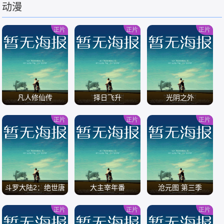
动漫
/
/
正片
正片
正片
凡人修仙传
择日飞升
光阴之外
正片
正片
正片
/
/
/
斗罗大陆2：绝世唐
大主宰年番
沧元图 第三季
门
正片
正片
正片