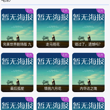
/
/
/
正片
正片
正片
完美世界剧场版 九
走马观花
错过了，遗憾吗？
劫焚天
正片
正片
正片
/
/
/
最后孤屋
情挑六月花
内华达之瑰
正片
正片
正片