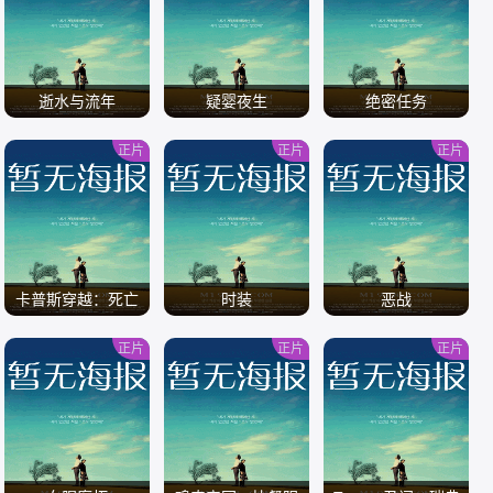
/
/
/
逝水与流年
疑婴夜生
绝密任务
正片
正片
正片
/
/
/
卡普斯穿越：死亡
时装
恶战
的反面
正片
正片
正片
/
/
/